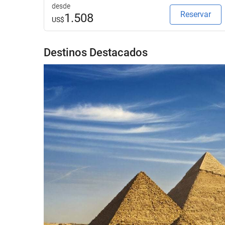
desde
Reservar
1.508
US$
Destinos Destacados