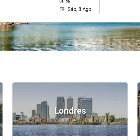
Salida
Londres