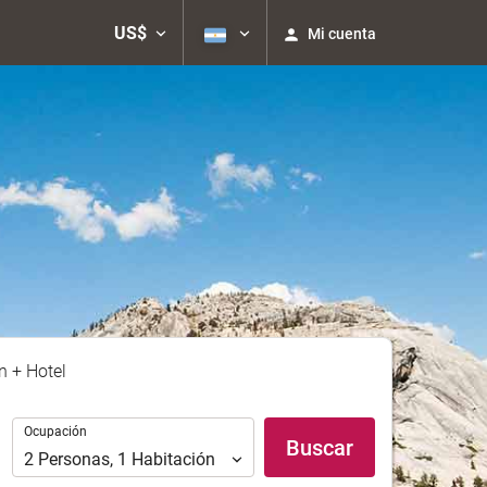
US$
Mi cuenta
n + Hotel
Ocupación
Ocupación
Buscar
2
Personas
,
1
Habitación