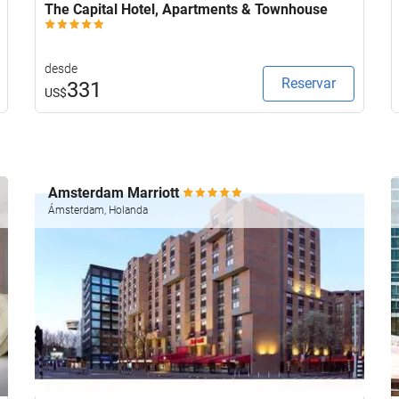
The Capital Hotel, Apartments & Townhouse
desde
Reservar
331
US$
Amsterdam Marriott
Ámsterdam, Holanda