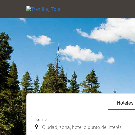
Hoteles
.
Destino