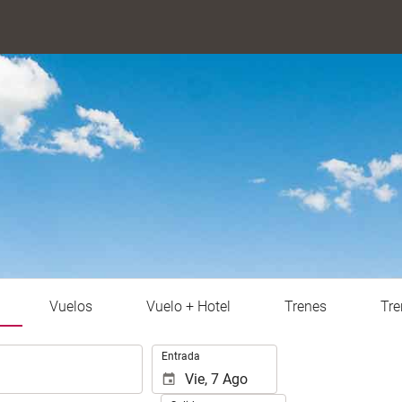
Vuelos
Vuelo + Hotel
Trenes
Tre
.
Entrada