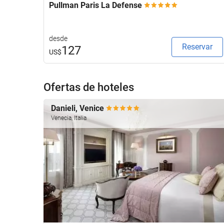
Pullman Paris La Defense
desde
Reservar
127
US$
Ofertas de hoteles
Danieli, Venice
Venecia, Italia