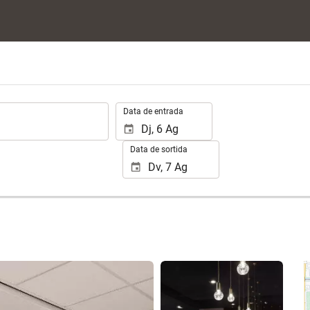
.
Data de entrada
Data de sortida
Veure 25 fotos