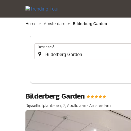
Home
Amsterdam
Bilderberg Garden
.
Destinació
Bilderberg Garden
Dijsselhofplantsoen, 7, Apollolaan - Amsterdam