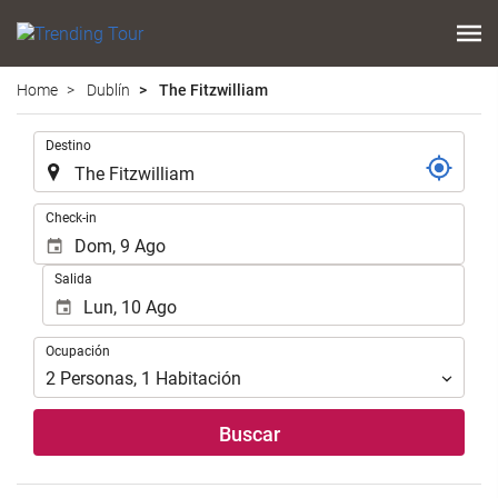
Home
Dublín
The Fitzwilliam
.
Destino
.
Check-in
Salida
Ocupación
Ocupación
2
Personas
,
1
Habitación
Buscar