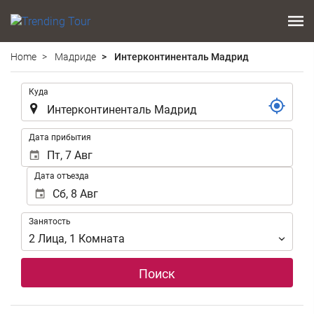
Home
Мадриде
Интерконтиненталь Мадрид
.
Куда
.
Дата прибытия
Дата отъезда
Занятость
Занятость
2
Лица
,
1
Комната
Поиск