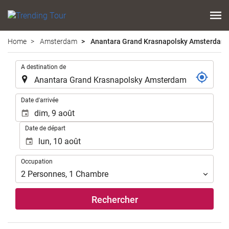
Home
Amsterdam
Anantara Grand Krasnapolsky Amsterdam
.
A destination de
.
Date d'arrivée
Date de départ
Occupation
Occupation
2
Personnes
,
1
Chambre
Rechercher