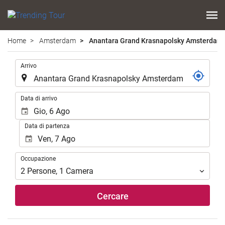
Home
Amsterdam
Anantara Grand Krasnapolsky Amsterdam
.
Arrivo
.
Data di arrivo
Data di partenza
Occupazione
Occupazione
2
Persone
,
1
Camera
Cercare